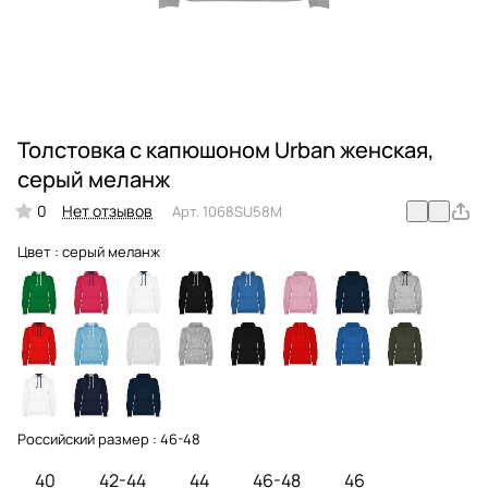
Толстовка с капюшоном Urban женская,
серый меланж
0
Нет отзывов
Арт.
1068SU58M
Цвет :
серый меланж
Российский размер :
46-48
40
42-44
44
46-48
46