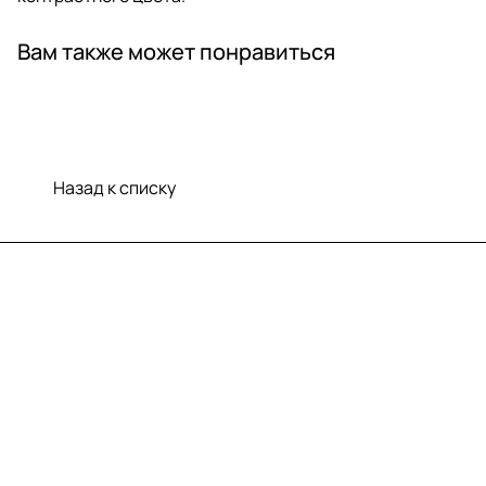
Вам также может понравиться
Назад к списку
Меню
Компания
Информация
Помощь
Контакты
+7 (812) 922 21 33