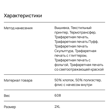
Характеристики
Вышивка, Текстильный
Метод нанесения
принтер, Термотрансфер,
Трафаретная печать,
Трафаретная печать Пуфф,
Трафаретная печать
Скульптура, Трафаретная
печать с глиттером,
Трафаретная печать с
фольгой, Трафаретная печать
со светоотражающей краской
50% хлопок, 50% полиэстер,
Материал товара
флис с начесом внутри
608
Вес
2XL
Размер