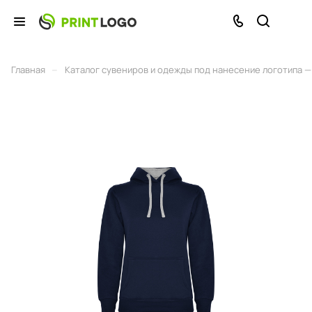
–
Главная
Каталог сувениров и одежды под нанесение логотипа — 