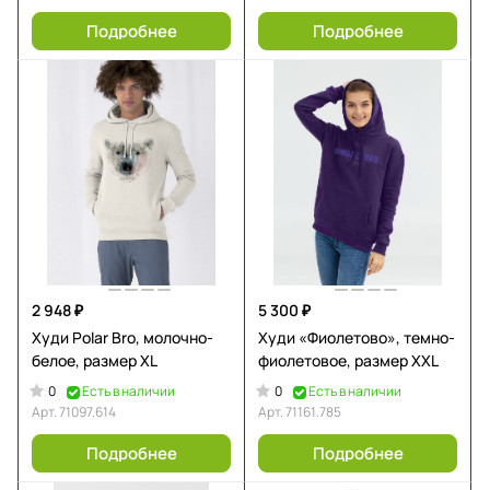
Подробнее
Подробнее
2 948 ₽
5 300 ₽
Худи Polar Bro, молочно-
Худи «Фиолетово», темно-
белое, размер XL
фиолетовое, размер XXL
0
0
Есть в наличии
Есть в наличии
Арт.
71097.614
Арт.
71161.785
Подробнее
Подробнее