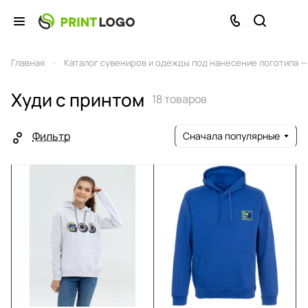
–
Главная
Каталог сувениров и одежды под нанесение логотипа — 
Худи с принтом
18 товаров
Фильтр
Сначала популярные