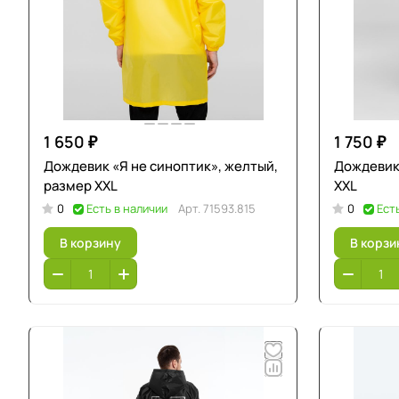
1 650 ₽
1 750 ₽
Дождевик «Я не синоптик», желтый,
Дождевик 
размер XXL
XXL
0
Есть в наличии
Арт.
71593.815
0
Ест
В корзину
В корзи