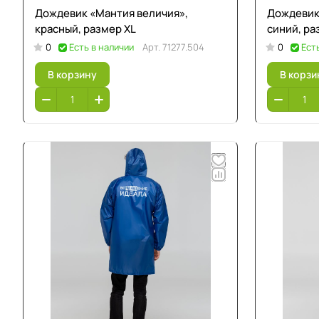
Дождевик «Мантия величия»,
Дождевик
красный, размер XL
синий, ра
0
Есть в наличии
Арт.
71277.504
0
Ест
В корзину
В корзи