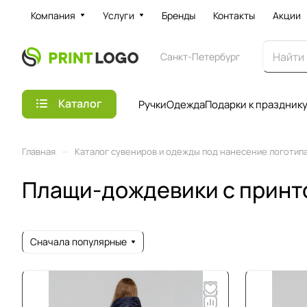
Компания
Услуги
Бренды
Контакты
Акции
Санкт-Петербург
Каталог
Ручки
Одежда
Подарки к праздник
–
Главная
Каталог сувениров и одежды под нанесение логотипа 
Плащи-дождевики с принт
Сначала популярные