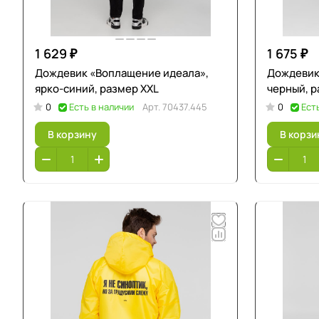
1 629 ₽
1 675 ₽
Дождевик «Воплащение идеала»,
Дождевик 
ярко-синий, размер XXL
черный, р
0
Есть в наличии
Арт.
70437.445
0
Ест
В корзину
В корзи