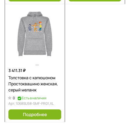
3 411.31 ₽
Толстовка с капюшоном
Простоквашино женская,
серый меланж
0
Есть в наличии
Арт.
1068SU58-SMF-PR01.XL
Подробнее