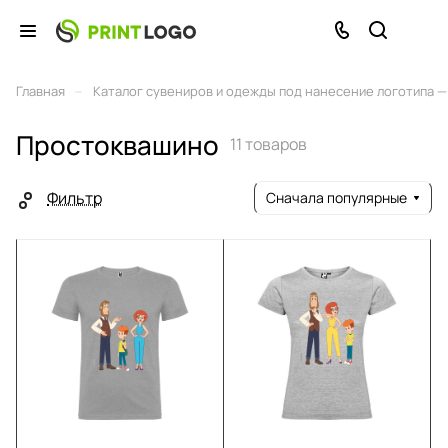
–
Главная
Каталог сувениров и одежды под нанесение логотипа — 
Простоквашино
11 товаров
Фильтр
Сначала популярные