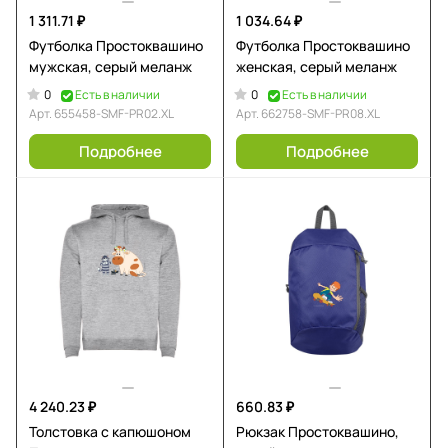
1 311.71 ₽
1 034.64 ₽
Футболка Простоквашино
Футболка Простоквашино
мужская, серый меланж
женская, серый меланж
0
0
Есть в наличии
Есть в наличии
Арт.
655458-SMF-PR02.XL
Арт.
662758-SMF-PR08.XL
Подробнее
Подробнее
4 240.23 ₽
660.83 ₽
Толстовка с капюшоном
Рюкзак Простоквашино,