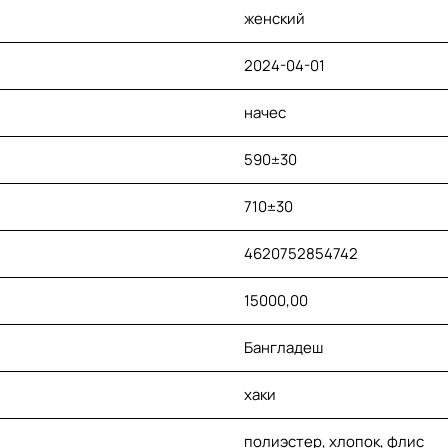
женский
2024-04-01
начес
590±30
710±30
4620752854742
15000,00
Бангладеш
хаки
полиэстер, хлопок, флис