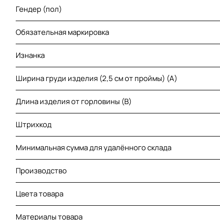
Гендер (пол)
Обязательная маркировка
Изнанка
Ширина груди изделия (2,5 см от проймы) (A)
Длина изделия от горловины (B)
Штрихкод
Минимальная сумма для удалённого склада
Производство
Цвета товара
Материалы товара