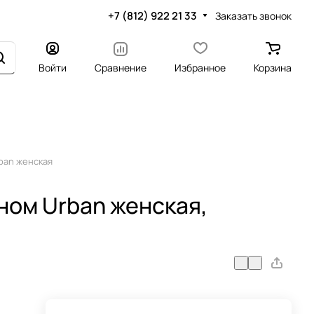
+7 (812) 922 21 33
Заказать звонок
Войти
Сравнение
Избранное
Корзина
ban женская
ном Urban женская,