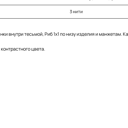
3 нити
ки внутри тесьмой, Риб 1х1 по низу изделия и манжетам. К
контрастного цвета.