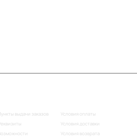
Информация
Помощь
Пункты выдачи заказов
Условия оплаты
Реквизиты
Условия доставки
Возможности
Условия возврата