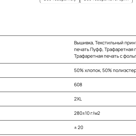
Вышивка, Текстильный прин
печать Пуфф, Трафаретная п
Трафаретная печать с фоль
50% хлопок, 50% полиэстер
608
2XL
280±10 г/м2
± 20