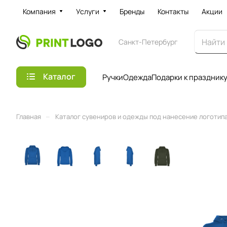
Компания
Услуги
Бренды
Контакты
Акции
Санкт-Петербург
Каталог
Ручки
Одежда
Подарки к праздник
–
Главная
Каталог сувениров и одежды под нанесение логотипа 