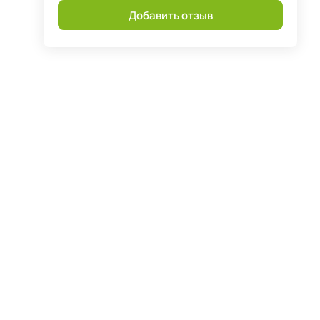
Добавить отзыв
Контакты
+7 (812) 922 21 33
info@print-logo.ru