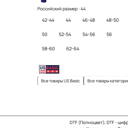
Российский размер :
44
42-44
44
46-48
48-50
50
52-54
54-56
56
58-60
62-64
Все товары US Basic
Все товары категори
DTF (Полноцвет), DTF - циф