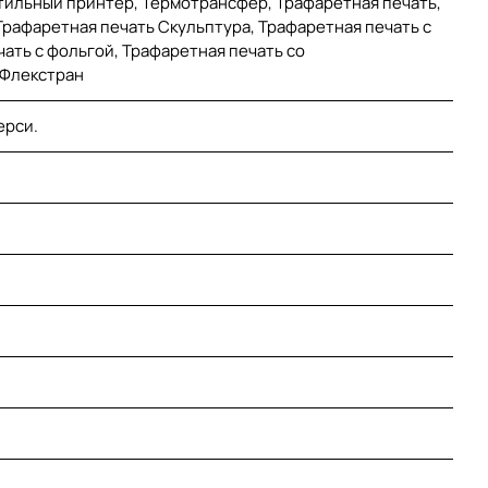
стильный принтер, Термотрансфер, Трафаретная печать,
Трафаретная печать Скульптура, Трафаретная печать с
ать с фольгой, Трафаретная печать со
 Флекстран
ерси.