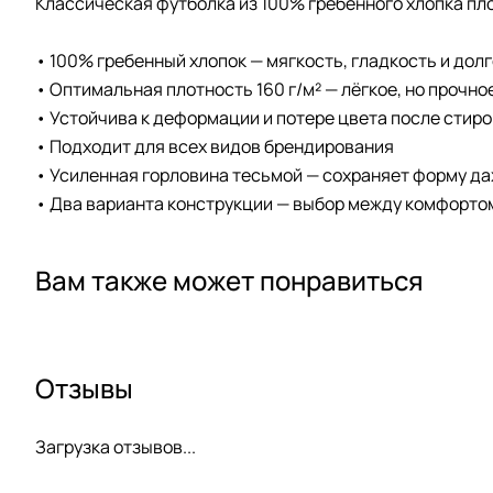
Классическая футболка из 100% гребенного хлопка плот
• 100% гребенный хлопок — мягкость, гладкость и дол
• Оптимальная плотность 160 г/м² — лёгкое, но прочно
• Устойчива к деформации и потере цвета после стиро
• Подходит для всех видов брендирования
• Усиленная горловина тесьмой — сохраняет форму д
• Два варианта конструкции — выбор между комфортом
Вам также может понравиться
Отзывы
Загрузка отзывов...