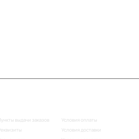
Информация
Помощь
Пункты выдачи заказов
Условия оплаты
Реквизиты
Условия доставки