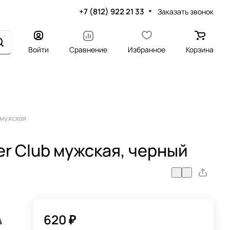
+7 (812) 922 21 33
Заказать звонок
Войти
Сравнение
Избранное
Корзина
 мужская
r Club мужская, черный
620 ₽