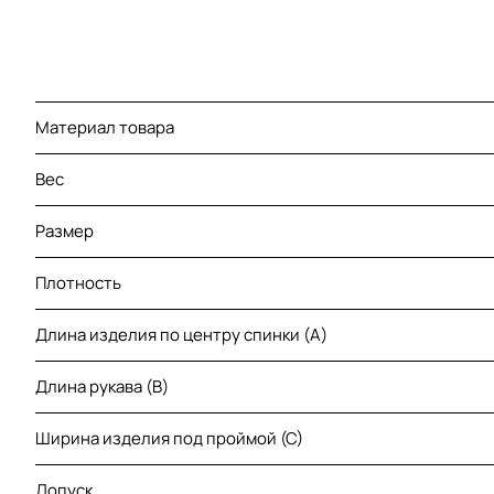
Материал товара
Вес
Размер
Плотность
Длина изделия по центру спинки (A)
Длина рукава (B)
Ширина изделия под проймой (С)
Допуск