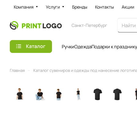
Компания
Услуги
Бренды
Контакты
Акции
Санкт-Петербург
Каталог
Ручки
Одежда
Подарки к праздник
–
Главная
Каталог сувениров и одежды под нанесение логотипа 