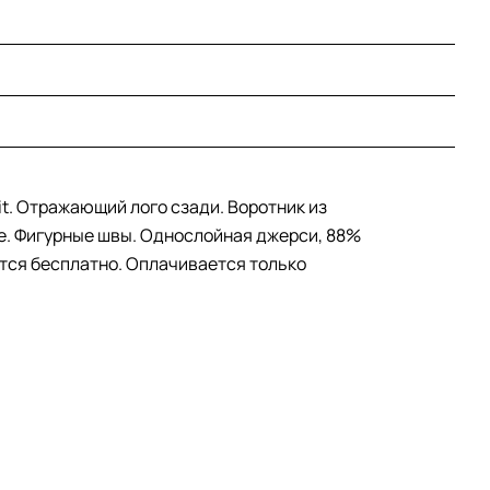
it. Отражающий лого сзади. Воротник из
ке. Фигурные швы. Однослойная джерси, 88%
ется бесплатно. Оплачивается только