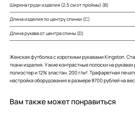
Ширина груди изделия (2,5 см от проймы) (B)
Длина изделия по центру спинки (C)
Длина рукава от центра спины (D)
Женская футболка с короткими рукавами Kingston. Ста
ткани изделия. Узкие контрастные полоски на рукавах
полиэстер и 12% эластан. 200 г/м². Трафаретная печа
настройка оборудования в размере 8700 рублей на вес
Вам также может понравиться