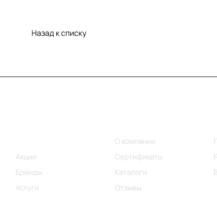
Назад к списку
Меню
Компания
Каталог
О компании
Акции
Сертификаты
Бренды
Каталоги
Услуги
Отзывы