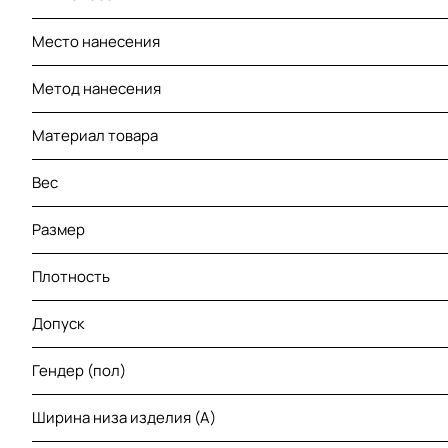
Место нанесения
Метод нанесения
Материал товара
Вес
Размер
Плотность
Допуск
Гендер (пол)
Ширина низа изделия (A)