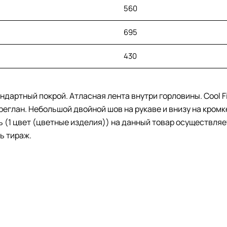
560
695
430
ндартный покрой. Атласная лента внутри горловины. Cool F
 реглан. Небольшой двойной шов на рукаве и внизу на кром
ть (1 цвет (цветные изделия)) на данный товар осуществля
ь тираж.