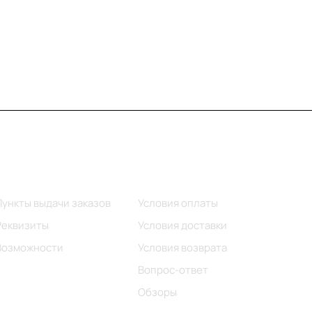
Информация
Помощь
Пункты выдачи заказов
Условия оплаты
Реквизиты
Условия доставки
Возможности
Условия возврата
Вопрос-ответ
Обзоры