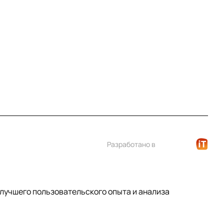
+7 (812) 922 21 33
info@print-logo.ru
Разработано в
 лучшего пользовательского опыта и анализа