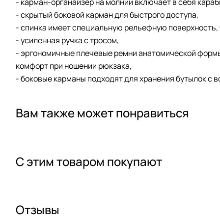
- карман-органайзер на молнии включает в себя караб
- скрытый боковой карман для быстрого доступа,
- спинка имеет специальную рельефную поверхность, 
- усиленная ручка с тросом,
- эргономичные плечевые ремни анатомической форм
комфорт при ношении рюкзака,
- боковые карманы подходят для хранения бутылок с во
Вам также может понравиться
С этим товаром покупают
Отзывы