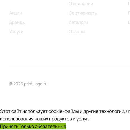
Каталог
О компании
Акции
Сертификаты
Бренды
Каталоги
Услуги
Отзывы
© 2026 print-logo.ru
Этот сайт использует cookie-файлы и другие технологии, 
использования наших продуктов и услуг.
Принять
Только обязательные