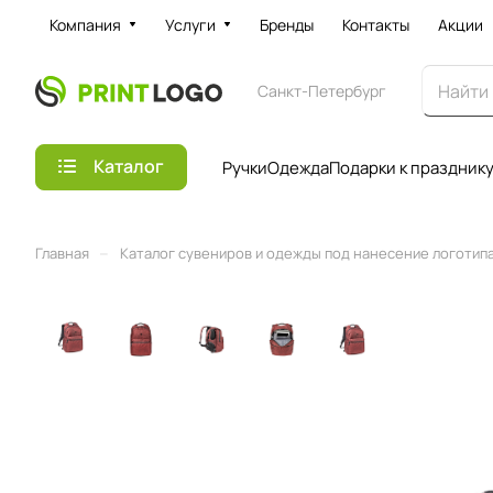
Компания
Услуги
Бренды
Контакты
Акции
Санкт-Петербург
Каталог
Ручки
Одежда
Подарки к праздник
–
Главная
Каталог сувениров и одежды под нанесение логотипа 