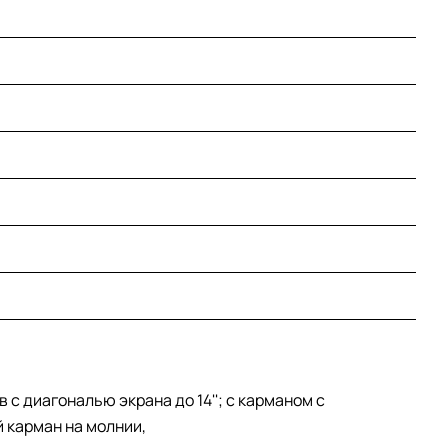
с диагональю экрана до 14''; с карманом с
 карман на молнии,