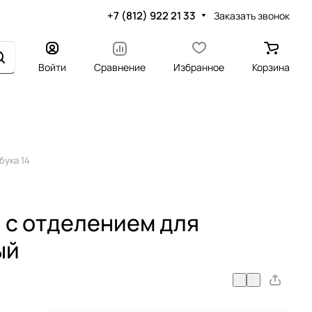
+7 (812) 922 21 33
Заказать звонок
Войти
Сравнение
Избранное
Корзина
бука 14
 с отделением для
ый