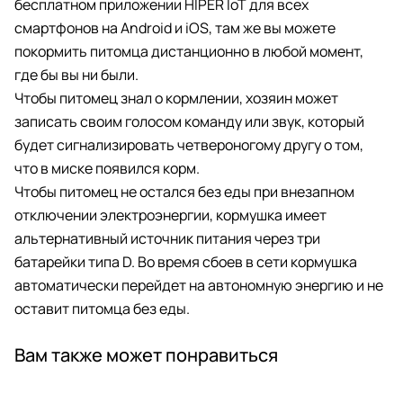
бесплатном приложении HIPER IoT для всех
смартфонов на Android и iOS, там же вы можете
покормить питомца дистанционно в любой момент,
где бы вы ни были.
Чтобы питомец знал о кормлении, хозяин может
записать своим голосом команду или звук, который
будет сигнализировать четвероногому другу о том,
что в миске появился корм.
Чтобы питомец не остался без еды при внезапном
отключении электроэнергии, кормушка имеет
альтернативный источник питания через три
батарейки типа D. Во время сбоев в сети кормушка
автоматически перейдет на автономную энергию и не
оставит питомца без еды.
Вам также может понравиться