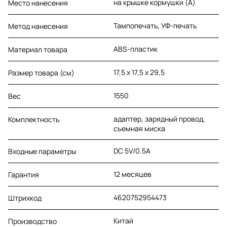
на крышке кормушки (A)
Место нанесения
Тампопечать, УФ-печать
Метод нанесения
ABS-пластик
Материал товара
17,5 x 17,5 x 29,5
Размер товара (см)
1550
Вес
адаптер, зарядный провод,
Комплектность
съемная миска
DC 5V/0.5A
Входные параметры
12 месяцев
Гарантия
4620752954473
Штрихкод
Китай
Производство