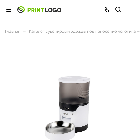
–
Главная
Каталог сувениров и одежды под нанесение логотипа — 