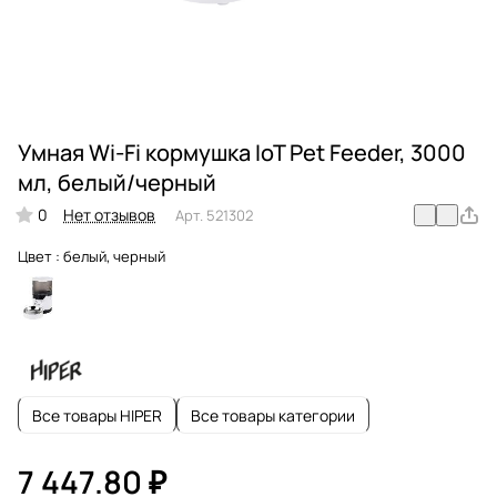
Умная Wi-Fi кормушка IoT Pet Feeder, 3000
мл, белый/черный
0
Нет отзывов
Арт.
521302
Цвет :
белый, черный
Все товары HIPER
Все товары категории
7 447.80 ₽