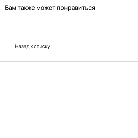
Вам также может понравиться
Назад к списку
Меню
Компания
Информация
Помощь
Контакты
+7 (812) 922 21 33