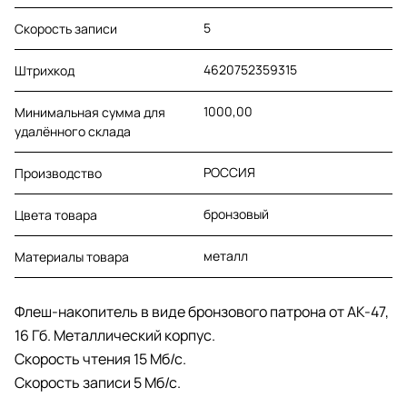
5
Скорость записи
4620752359315
Штрихкод
1000,00
Минимальная сумма для
удалённого склада
РОССИЯ
Производство
бронзовый
Цвета товара
металл
Материалы товара
Флеш-накопитель в виде бронзового патрона от AK-47,
16 Гб. Металлический корпус.
Cкорость чтения 15 Мб/с.
Скорость записи 5 Мб/с.