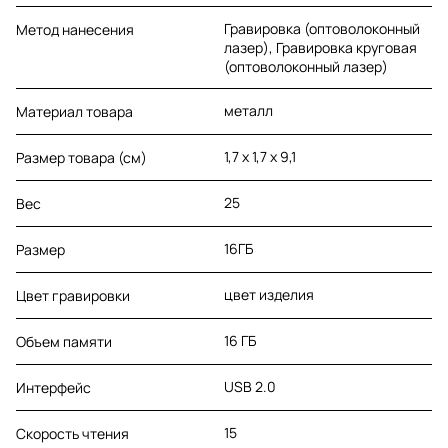
Гравировка (оптоволоконный
Метод нанесения
лазер), Гравировка круговая
(оптоволоконный лазер)
металл
Материал товара
1,7 х 1,7 х 9,1
Размер товара (см)
25
Вес
16ГБ
Размер
цвет изделия
Цвет гравировки
16 ГБ
Объем памяти
USB 2.0
Интерфейс
15
Скорость чтения