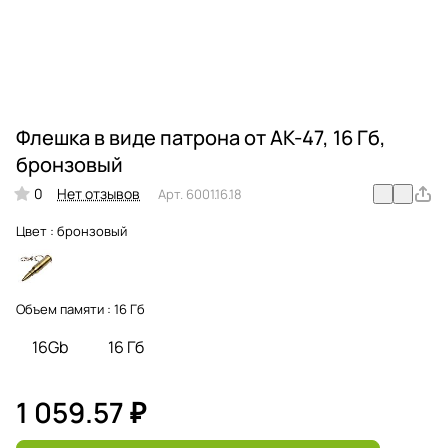
Флешка в виде патрона от AK-47, 16 Гб,
бронзовый
0
Нет отзывов
Арт.
6001.16.18
Цвет :
бронзовый
Объем памяти :
16 Гб
16Gb
16 Гб
1 059.57 ₽