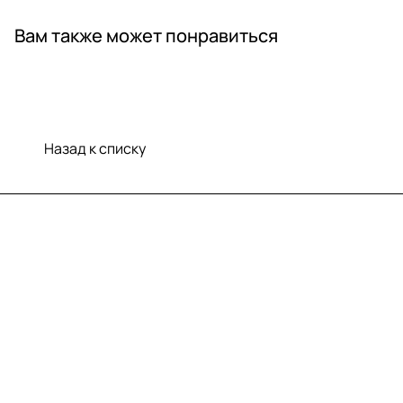
Вам также может понравиться
Назад к списку
Меню
Компания
Информация
Помощь
Контакты
+7 (812) 922 21 33