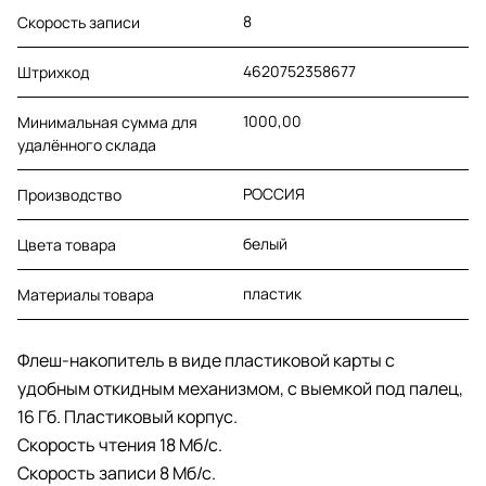
8
Скорость записи
4620752358677
Штрихкод
1000,00
Минимальная сумма для
удалённого склада
РОССИЯ
Производство
белый
Цвета товара
пластик
Материалы товара
Флеш-накопитель в виде пластиковой карты c
удобным откидным механизмом, c выемкой под палец,
16 Гб. Пластиковый корпус.
Cкорость чтения 18 Мб/с.
Скорость записи 8 Мб/с.