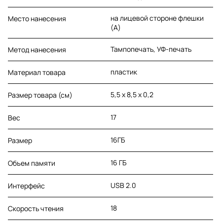
на лицевой стороне флешки
Место нанесения
(A)
Тампопечать, УФ-печать
Метод нанесения
пластик
Материал товара
5,5 х 8,5 х 0,2
Размер товара (см)
17
Вес
16ГБ
Размер
16 ГБ
Объем памяти
USB 2.0
Интерфейс
18
Скорость чтения