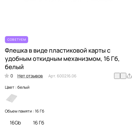
СОВЕТУЕМ
Флешка в виде пластиковой карты c
удобным откидным механизмом, 16 Гб,
белый
0
Нет отзывов
Арт.
6002.16.06
Цвет :
белый
Объем памяти :
16 Гб
16Gb
16 Гб