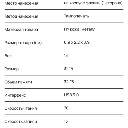
на корпусе флешки (1 сторона)
Место нанесения
Тампопечать
Метод нанесения
ПУ кожа, металл
Материал товара
6,9 х 2,2 х 0,9
Размер товара (см)
18
Вес
32ГБ
Размер
32 ГБ
Объем памяти
USB 3.0
Интерфейс
70
Скорость чтения
15
Скорость записи