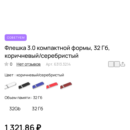
СОВЕТУЕМ
Флешка 3.0 компактной формы, 32 Гб,
коричневый/серебристый
0
Нет отзывов
Арт.
6313.32.14
Цвет :
коричневый/серебристый
Объем памяти :
32 Гб
32Gb
32 Гб
1 321.86 ₽