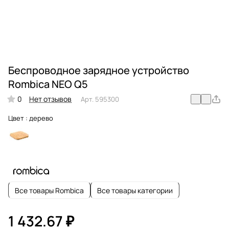
Беспроводное зарядное устройство
Rombica NEO Q5
0
Нет отзывов
Арт.
595300
Цвет :
дерево
Все товары Rombica
Все товары категории
1 432.67 ₽