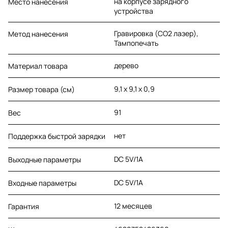
на корпусе зарядного
Место нанесения
устройства
Гравировка (CO2 лазер),
Метод нанесения
Тампопечать
дерево
Материал товара
9,1 x 9,1 x 0,9
Размер товара (см)
91
Вес
нет
Поддержка быстрой зарядки
DC 5V/1A
Выходные параметры
DC 5V/1A
Входные параметры
12 месяцев
Гарантия