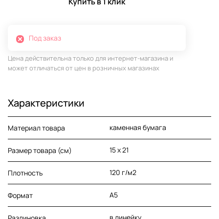
Купить в 1 клик
Под заказ
Цена действительна только для интернет-магазина и
может отличаться от цен в розничных магазинах
Характеристики
каменная бумага
Материал товара
15 x 21
Размер товара (см)
120 г/м2
Плотность
A5
Формат
в линейку
Разлиновка