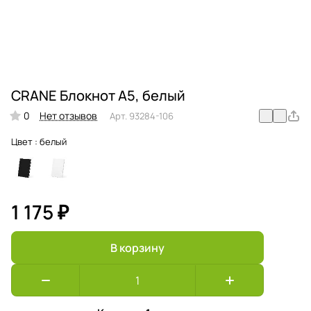
CRANE Блокнот A5, белый
0
Нет отзывов
Арт.
93284-106
Цвет :
белый
1 175 ₽
В корзину