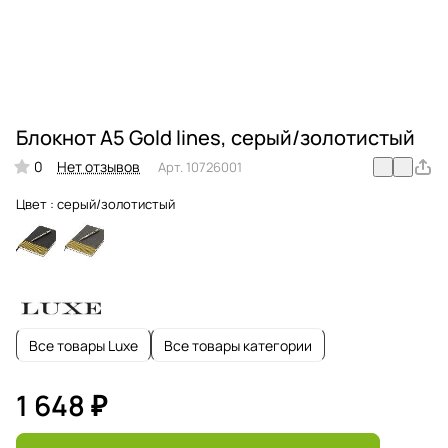
Блокнот А5 Gold lines, серый/золотистый
0
Нет отзывов
Арт.
10726001
Цвет :
серый/золотистый
Все товары Luxe
Все товары категории
1 648 ₽