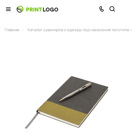
–
Главная
Каталог сувениров и одежды под нанесение логотипа — 