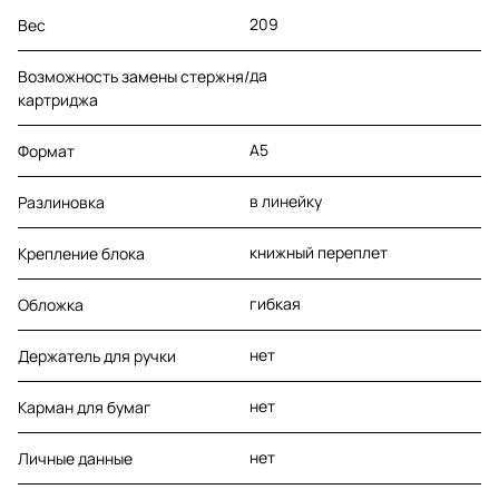
209
Вес
да
Возможность замены стержня/
картриджа
A5
Формат
в линейку
Разлиновка
книжный переплет
Крепление блока
гибкая
Обложка
нет
Держатель для ручки
нет
Карман для бумаг
нет
Личные данные