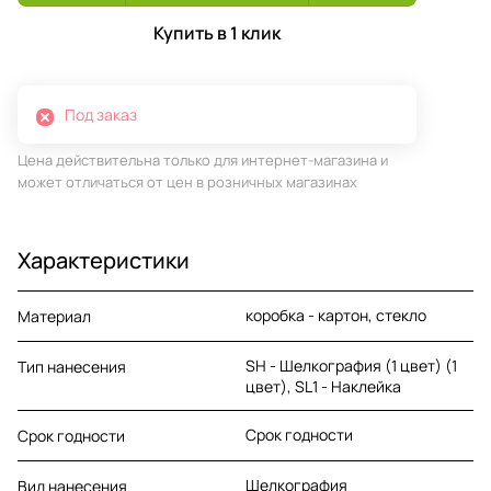
Купить в 1 клик
Под заказ
Цена действительна только для интернет-магазина и
может отличаться от цен в розничных магазинах
Характеристики
коробка - картон, стекло
Материал
SH - Шелкография (1 цвет) (1
Тип нанесения
цвет), SL1 - Наклейка
Срок годности
Срок годности
Шелкография
Вид нанесения