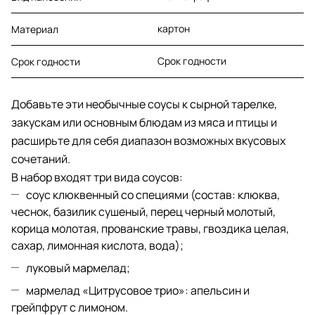
картон
Материал
Срок годности
Срок годности
Добавьте эти необычные соусы к сырной тарелке,
закускам или основным блюдам из мяса и птицы и
расширьте для себя диапазон возможных вкусовых
сочетаний.
В набор входят три вида соусов:
соус клюквенный со специями (состав: клюква,
чеснок, базилик сушеный, перец черный молотый,
корица молотая, прованские травы, гвоздика целая,
сахар, лимонная кислота, вода);
луковый мармелад;
мармелад «Цитрусовое трио»: апельсин и
грейпфрут с лимоном.