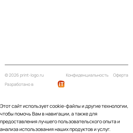
Информация
Помощь
Контакты
+7 (812) 922 21 33
info@print-logo.ru
© 2026 print-logo.ru
Конфиденциальность
Оферта
Разработано в
Этот сайт использует cookie-файлы и другие технологии,
чтобы помочь Вам в навигации, а также для
предоставления лучшего пользовательского опыта и
анализа использования наших продуктов и услуг.