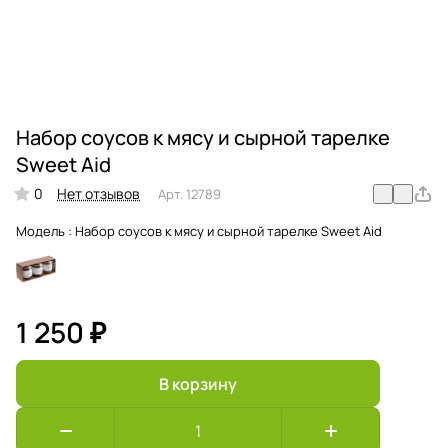
Набор соусов к мясу и сырной тарелке
Sweet Aid
0
Нет отзывов
Арт.
12789
Модель :
Набор соусов к мясу и сырной тарелке Sweet Aid
1 250 ₽
В корзину