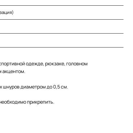
зация)
 спортивной одежде, рюкзаке, головном
м акцентом.
х шнуров диаметром до 0,5 см.
 необходимо прикрепить.