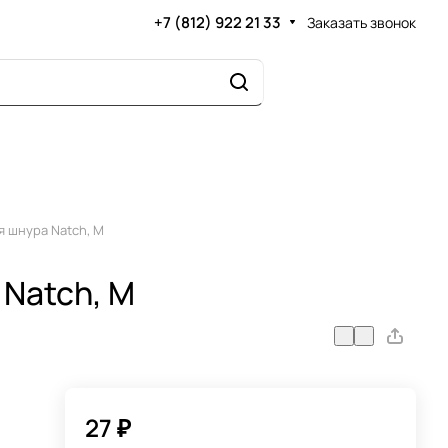
+7 (812) 922 21 33
Заказать звонок
я шнура Natch, M
 Natch, M
27 ₽