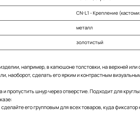
CN-L1 - Крепление (кастоми
металл
золотистый
изделии, например, в капюшоне толстовки, на верхней или
или, наоборот, сделать его ярким и контрастным визуальны
 и пропустить шнур через отверстие. Подходит для круглы
казе:
сделайте его групповым для всех товаров, куда фиксатор