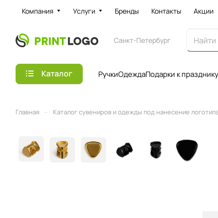
Компания
Услуги
Бренды
Контакты
Акции
Санкт-Петербург
Каталог
Ручки
Одежда
Подарки к праздник
–
Главная
Каталог сувениров и одежды под нанесение логотипа 