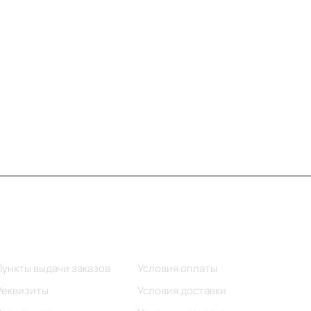
Информация
Помощь
Пункты выдачи заказов
Условия оплаты
Реквизиты
Условия доставки