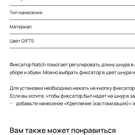
Тип нанесения
Материал
Цвет GIFTS
Фиксатор Natch помогает регулировать длину шнура в 
уборе и обуви. Можно выбрать фиксатор в цвет шнура 
Для установки необходимо нажать на кнопку фиксатора
Если вы хотите, чтобы фиксатор был надет на шнур в за
добавьте нанесение «Крепление (кастомизация)» и 
Вам также может понравиться