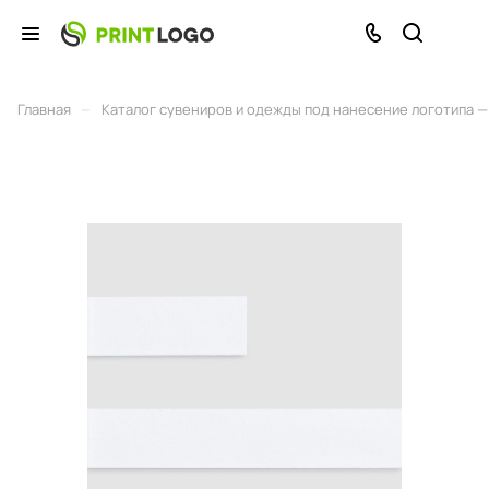
–
Главная
Каталог сувениров и одежды под нанесение логотипа — 