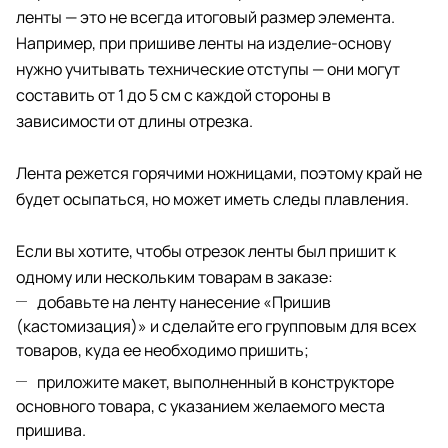
ленты — это не всегда итоговый размер элемента.
Например, при пришиве ленты на изделие-основу
нужно учитывать технические отступы — они могут
составить от 1 до 5 см с каждой стороны в
зависимости от длины отрезка.
Лента режется горячими ножницами, поэтому край не
будет осыпаться, но может иметь следы плавления.
Если вы хотите, чтобы отрезок ленты был пришит к
одному или нескольким товарам в заказе:
добавьте на ленту нанесение «Пришив
(кастомизация)» и сделайте его групповым для всех
товаров, куда ее необходимо пришить;
приложите макет, выполненный в конструкторе
основного товара, с указанием желаемого места
пришива.