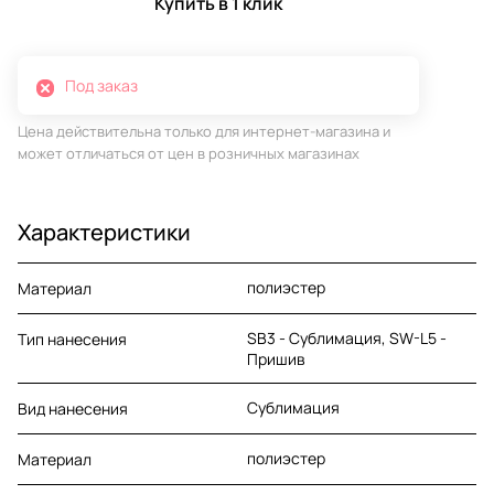
Купить в 1 клик
Под заказ
Цена действительна только для интернет-магазина и
может отличаться от цен в розничных магазинах
Характеристики
полиэстер
Материал
SB3 - Сублимация, SW-L5 -
Тип нанесения
Пришив
Сублимация
Вид нанесения
полиэстер
Материал