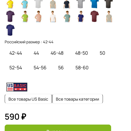
Российский размер :
42-44
42-44
44
46-48
48-50
50
52-54
54-56
56
58-60
Все товары US Basic
Все товары категории
590 ₽