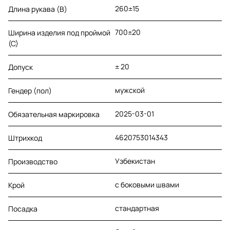
260±15
Длина рукава (B)
700±20
Ширина изделия под проймой
(С)
± 20
Допуск
мужской
Гендер (пол)
2025-03-01
Обязательная маркировка
4620753014343
Штрихкод
Узбекистан
Производство
с боковыми швами
Крой
стандартная
Посадка