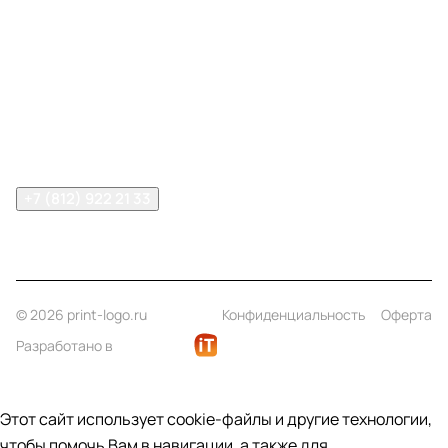
Меню
Компания
Информация
Помощь
Контакты
+7 (812) 922 21 33
info@print-logo.ru
© 2026 print-logo.ru
Конфиденциальность
Оферта
Разработано в
Этот сайт использует cookie-файлы и другие технологии,
чтобы помочь Вам в навигации, а также для