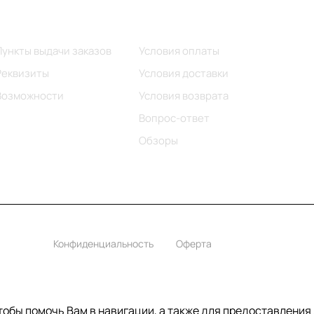
Информация
Помощь
Пункты выдачи заказов
Условия оплаты
Реквизиты
Условия доставки
Возможности
Условия возврата
Вопрос-ответ
Обзоры
Конфиденциальность
Оферта
чтобы помочь Вам в навигации, а также для предоставления