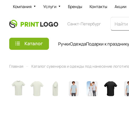
Компания
Услуги
Бренды
Контакты
Акции
Санкт-Петербург
Каталог
Ручки
Одежда
Подарки к праздник
–
Главная
Каталог сувениров и одежды под нанесение логотипа 