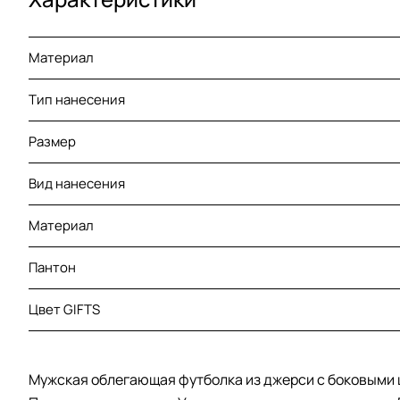
Материал
Тип нанесения
Размер
Вид нанесения
Материал
Пантон
Цвет GIFTS
Мужская облегающая футболка из джерси c боковыми 