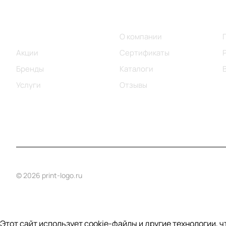
Меню
Компания
Каталог
О компании
Акции
Сертификаты
Бренды
Каталоги
Услуги
Отзывы
© 2026 print-logo.ru
Этот сайт использует cookie-файлы и другие технологии, 