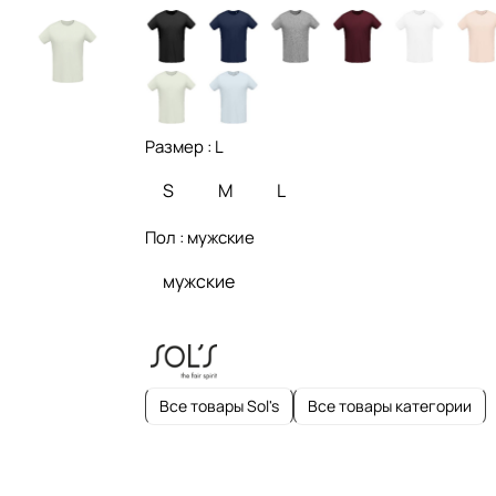
Размер :
L
S
M
L
Пол :
мужские
мужские
Все товары Sol's
Все товары категории