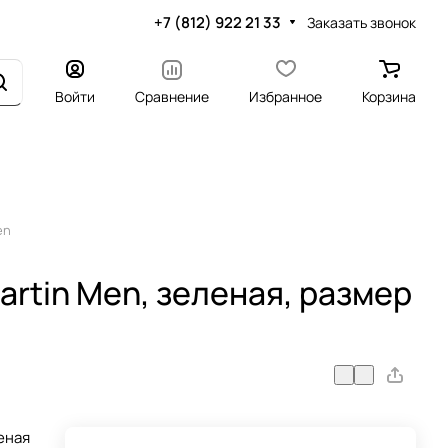
+7 (812) 922 21 33
Заказать звонок
Войти
Сравнение
Избранное
Корзина
en
rtin Men, зеленая, размер
еная