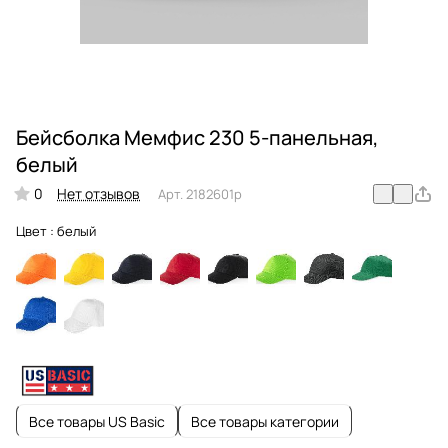
Бейсболка Мемфис 230 5-панельная,
белый
0
Нет отзывов
Арт.
2182601p
Цвет :
белый
Все товары US Basic
Все товары категории