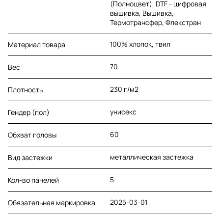
(Полноцвет), DTF - цифровая
вышивка, Вышивка,
Термотрансфер, Флекстран
100% хлопок, твил
Материал товара
70
Вес
230 г/м2
Плотность
унисекс
Гендер (пол)
60
Обхват головы
металлическая застежка
Вид застежки
5
Кол-во панелей
2025-03-01
Обязательная маркировка