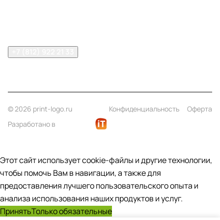
Помощь
Контакты
+7 (812) 922 21 33
info@print-logo.ru
© 2026 print-logo.ru
Конфиденциальность
Оферта
Разработано в
Этот сайт использует cookie-файлы и другие технологии,
чтобы помочь Вам в навигации, а также для
предоставления лучшего пользовательского опыта и
анализа использования наших продуктов и услуг.
Принять
Только обязательные