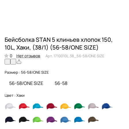
Бейсболка STAN 5 клиньев хлопок 150,
10L, Хаки, (38/1) (56-58/ONE SIZE)
0
Нет отзывов
Арт.
1710010L.38_56-58/ONE SIZE
Размер :
56-58/ONE SIZE
56-58/ONE SIZE
56-58
Цвет :
Хаки