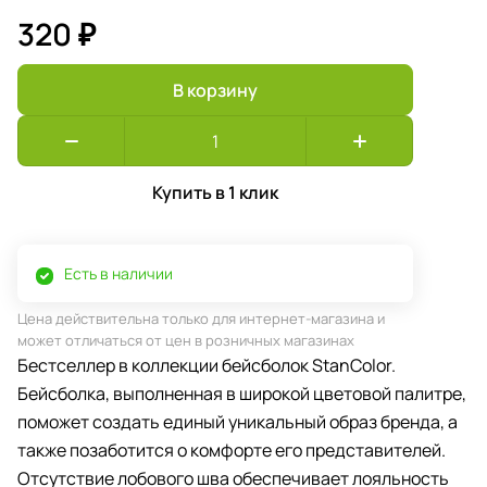
320 ₽
В корзину
Купить в 1 клик
Есть в наличии
Цена действительна только для интернет-магазина и
может отличаться от цен в розничных магазинах
Бестселлер в коллекции бейсболок StanColor.
Бейсболка, выполненная в широкой цветовой палитре,
поможет создать единый уникальный образ бренда, а
также позаботится о комфорте его представителей.
Отсутствие лобового шва обеспечивает лояльность