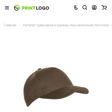
–
Главная
Каталог сувениров и одежды под нанесение логотипа — 