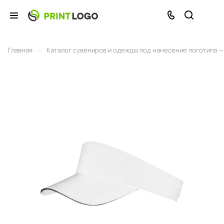
–
Главная
Каталог сувениров и одежды под нанесение логотипа — 