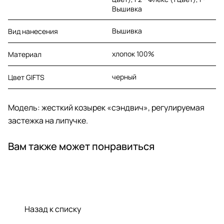
Вышивка
Вышивка
Вид нанесения
хлопок 100%
Материал
черный
Цвет GIFTS
Модель: жесткий козырек «сэндвич», регулируемая
застежка на липучке.
Вам также может понравиться
Назад к списку