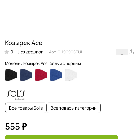
Козырек Ace
0
Нет отзывов
Арт.
01196906TUN
Модель :
Козырек Ace, белый с черным
Все товары Sol's
Все товары категории
555 ₽