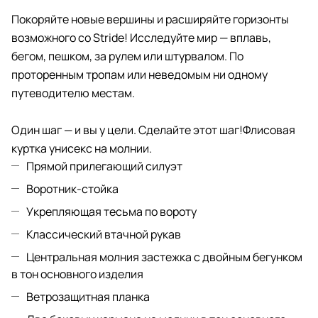
Покоряйте новые вершины и расширяйте горизонты
возможного со Stride! Исследуйте мир — вплавь,
бегом, пешком, за рулем или штурвалом. По
проторенным тропам или неведомым ни одному
путеводителю местам.
Один шаг — и вы у цели. Сделайте этот шаг!Флисовая
куртка унисекс на молнии.
Прямой прилегающий силуэт
Воротник-стойка
Укрепляющая тесьма по вороту
Классический втачной рукав
Центральная молния застежка с двойным бегунком
в тон основного изделия
Ветрозащитная планка