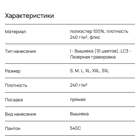
Характеристики
полиэстер 100%, плотность
Материал
240 г/м², флис
I - Вышивка (10 цветов), LC3 -
Тип нанесения
Лазерная гравировка
S, M, L, XL, XXL, 3XL
Размер
240 г/м²
Плотность
прямая
Посадка
Вышивка
Вид нанесения
540C
Пантон