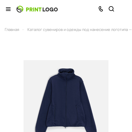
–
Главная
Каталог сувениров и одежды под нанесение логотипа — 