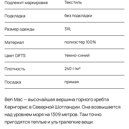
Текстиль
Подлежит маркировке
без подкладки
Подкладка
3XL
Размер одежды
полиэстер 100%
Материал
темно-синий
Цвет GIFTS
240 г/м²
Плотность
прямая
Посадка
Ben Mac — высочайшая вершина горного хребта
Кернгормс в Северной Шотландии. Она возвышается
над уровнем моря на 1309 метров. Там точно
пригодятся теплые и ультралегкие вещи.