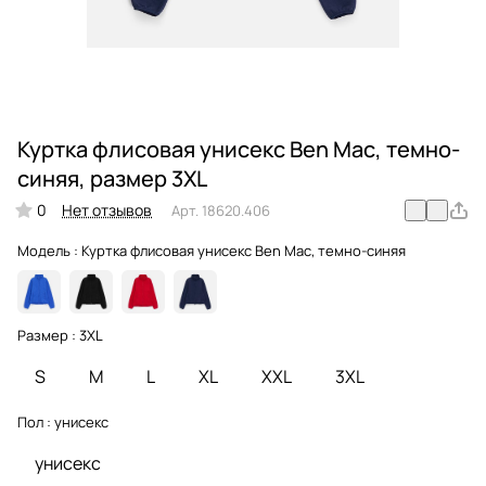
Куртка флисовая унисекс Ben Mac, темно-
синяя, размер 3XL
0
Нет отзывов
Арт.
18620.406
Модель :
Куртка флисовая унисекс Ben Mac, темно-синяя
Размер :
3XL
S
M
L
XL
XXL
3XL
Пол :
унисекс
унисекс